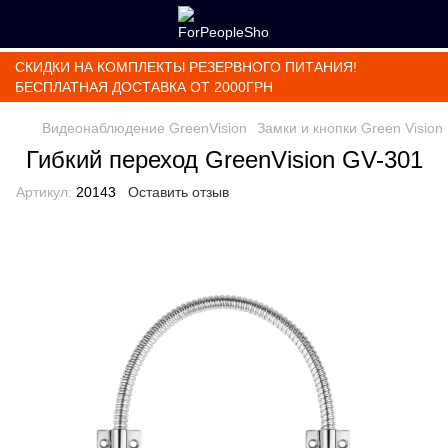
СКИДКИ НА КОМПЛЕКТЫ РЕЗЕРВНОГО ПИТАНИЯ!
БЕСПЛАТНАЯ ДОСТАВКА ОТ 2000ГРН
Видеонаблюдение GreenVision
Замки и кнопки Green Vision
Гибкий переход GreenVision GV-301
Артикул:
20143
Оставить отзыв