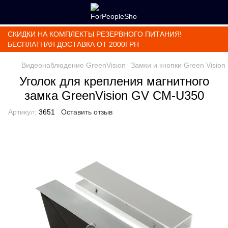
СКИДКИ НА КОМПЛЕКТЫ РЕЗЕРВНОГО ПИТАНИЯ!
БЕСПЛАТНАЯ ДОСТАВКА ОТ 2000ГРН
Видеонаблюдение GreenVision
Замки и кнопки Green Vision
Уголок для крепления магнитного
замка GreenVision GV CM-U350
Артикул:
3651
Оставить отзыв