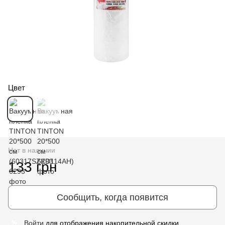
Цвет
Нет в наличии
133 грн
Сообщить, когда появится
Войти
для отображения накопительной скидки
%