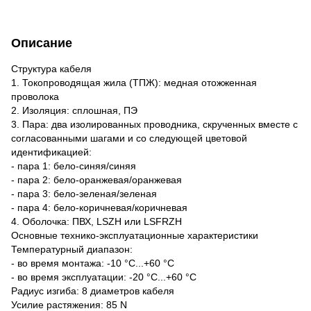
Описание
Структура кабеля
1. Токопроводящая жила (ТПЖ): медная отожженная
проволока
2. Изоляция: сплошная, ПЭ
3. Пара: два изолированных проводника, скрученных вместе с
согласованными шагами и со следующей цветовой
идентификацией:
- пара 1: бело-синяя/синяя
- пара 2: бело-оранжевая/оранжевая
- пара 3: бело-зеленая/зеленая
- пара 4: бело-коричневая/коричневая
4. Оболочка: ПВХ, LSZH или LSFRZH
Основные технико-эксплуатационные характеристики
Температурный диапазон:
- во время монтажа: -10 °C...+60 °C
- во время эксплуатации: -20 °C...+60 °C
Радиус изгиба: 8 диаметров кабеля
Усилие растяжения: 85 N