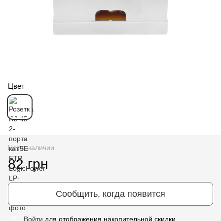
Цвет
Нет в наличии
82 грн
Сообщить, когда появится
Войти
для отображения накопительной скидки
%