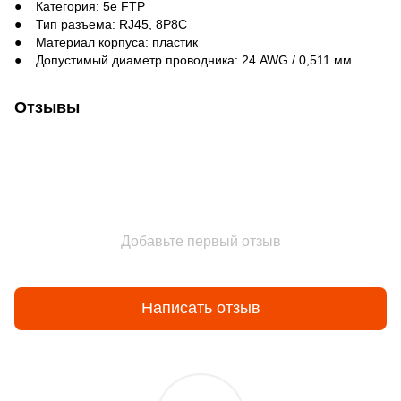
● Категория: 5e FTP
● Тип разъема: RJ45, 8P8C
● Материал корпуса: пластик
● Допустимый диаметр проводника: 24 AWG / 0,511 мм
Отзывы
Добавьте первый отзыв
Написать отзыв