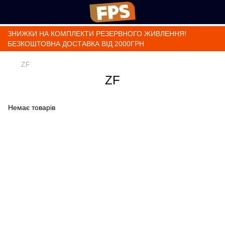
ЗНИЖКИ НА КОМПЛЕКТИ РЕЗЕРВНОГО ЖИВЛЕННЯ!
БЕЗКОШТОВНА ДОСТАВКА ВІД 2000ГРН
ZF
ZF
Немає товарів