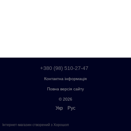
+380 (98) 510-27-47
Контактна інформація
Повна версія сайту
© 2026
Укр
Рус
Інтернет-магазин створений з Хорошоп