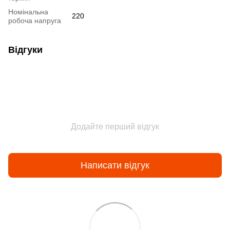
Номінальна
220
робоча напруга
Відгуки
Додайте перший відгук
Написати відгук