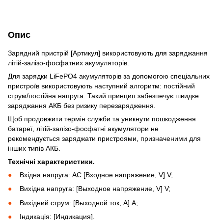
Опис
Зарядний пристрій [Артикул] використовують для заряджання
літій-залізо-фосфатних акумуляторів.
Для зарядки LiFePO4 акумуляторів за допомогою спеціальних
пристроїв використовують наступний алгоритм: постійний
струм/постійна напруга. Такий принцип забезпечує швидке
заряджання АКБ без ризику перезарядження.
Щоб продовжити термін служби та уникнути пошкодження
батареї, літій-залізо-фосфатні акумулятори не
рекомендується заряджати пристроями, призначеними для
інших типів АКБ.
Технічні характеристики.
Вхідна напруга: AC [Входное напряжение, V] V;
Вихідна напруга: [Выходное напряжение, V] V;
Вихідний струм: [Выходной ток, A] A;
Індикація: [Индикация].