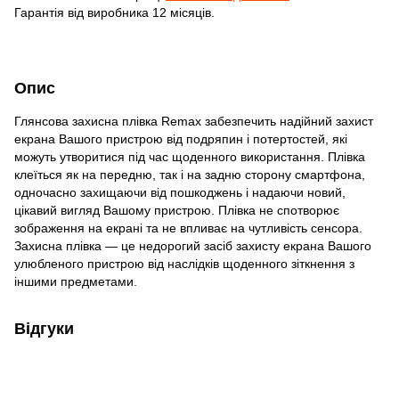
Гарантія від виробника 12 місяців.
Опис
Глянсова захисна плівка Remax забезпечить надійний захист
екрана Вашого пристрою від подряпин і потертостей, які
можуть утворитися під час щоденного використання. Плівка
клеїться як на передню, так і на задню сторону смартфона,
одночасно захищаючи від пошкоджень і надаючи новий,
цікавий вигляд Вашому пристрою. Плівка не спотворює
зображення на екрані та не впливає на чутливість сенсора.
Захисна плівка — це недорогий засіб захисту екрана Вашого
улюбленого пристрою від наслідків щоденного зіткнення з
іншими предметами.
Відгуки