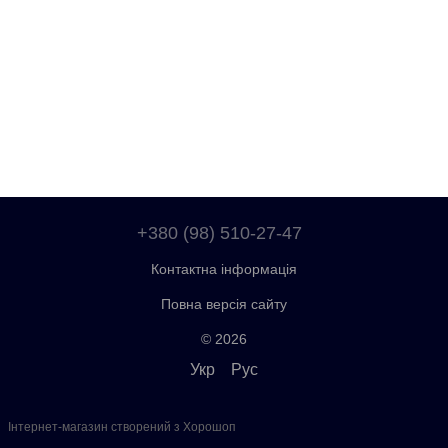
+380 (98) 510-27-47
Контактна інформація
Повна версія сайту
© 2026
Укр
Рус
Інтернет-магазин створений з Хорошоп