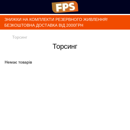
ЗНИЖКИ НА КОМПЛЕКТИ РЕЗЕРВНОГО ЖИВЛЕННЯ!
БЕЗКОШТОВНА ДОСТАВКА ВІД 2000ГРН
Торсинг
Торсинг
Немає товарів