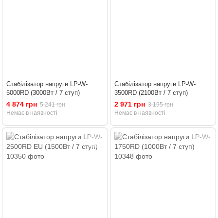
Стабілізатор напруги LP-W-
Стабілізатор напруги LP-W-
5000RD (3000Вт / 7 ступ)
3500RD (2100Вт / 7 ступ)
4 874 грн
2 971 грн
5 241 грн
3 195 грн
Немає в наявності
Немає в наявності