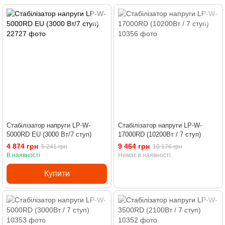
Стабілізатор напруги LP-W-
Стабілізатор напруги LP-W-
5000RD EU (3000 Вт/7 ступ)
17000RD (10200Вт / 7 ступ)
4 874 грн
9 464 грн
5 241 грн
10 176 грн
В наявності
Немає в наявності
Купити