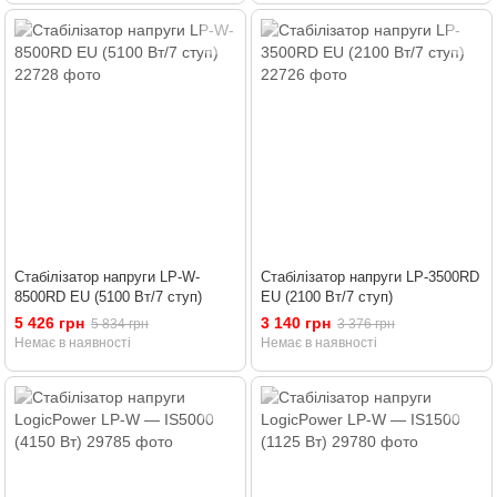
Стабілізатор напруги LP-W-
Стабілізатор напруги LP-3500RD
8500RD EU (5100 Вт/7 ступ)
EU (2100 Вт/7 ступ)
5 426 грн
3 140 грн
5 834 грн
3 376 грн
Немає в наявності
Немає в наявності