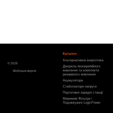
Каталог
Альтернативна енергетика
© 2026
Джерела безперебійного
живлення та комплекти
Мобільна версія
резервного живлення
Акумулятори
Стабілізатори напруги
Портативні зарядні станції
Мережеві Фільтри і
Подовжувачі LogicPower