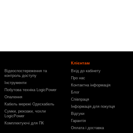
Клієнтам
Відеоспостереження та
Вхід до кабінету
контроль доступу
Про нас
Інструменти
Контактна інформація
Побутова техніка LogicPower
Блог
Опалення
Співпраця
Кабель мережі Одескабель
Інформація для покупця
Сумки, рюкзаки, чохли
Відгуки
LogicPower
Гарантія
Комплектуючі для ПК
Оплата і доставка