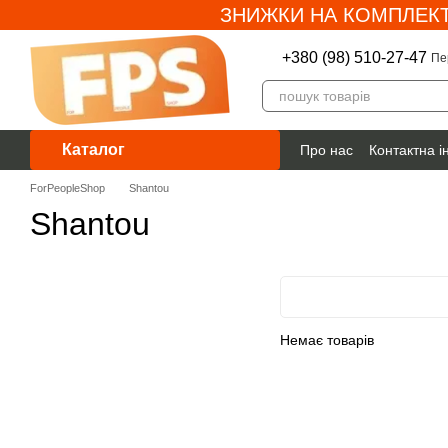
ЗНИЖКИ НА КОМПЛЕКТ
Перейти до основного контенту
+380 (98) 510-27-47
Пе
Каталог
Про нас
Контактна 
Гарантія
ForPeopleShop
Shantou
Shantou
Немає товарів