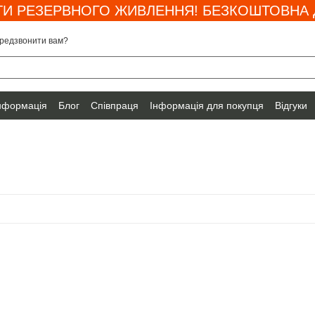
И РЕЗЕРВНОГО ЖИВЛЕННЯ! БЕЗКОШТОВНА Д
редзвонити вам?
інформація
Блог
Співпраця
Інформація для покупця
Відгуки