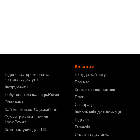
Клієнтам
Відеоспостереження та
Вхід до кабінету
контроль доступу
Про нас
Інструменти
Контактна інформація
Побутова техніка LogicPower
Блог
Опалення
Співпраця
Кабель мережі Одескабель
Інформація для покупця
Сумки, рюкзаки, чохли
Відгуки
LogicPower
Гарантія
Комплектуючі для ПК
Оплата і доставка