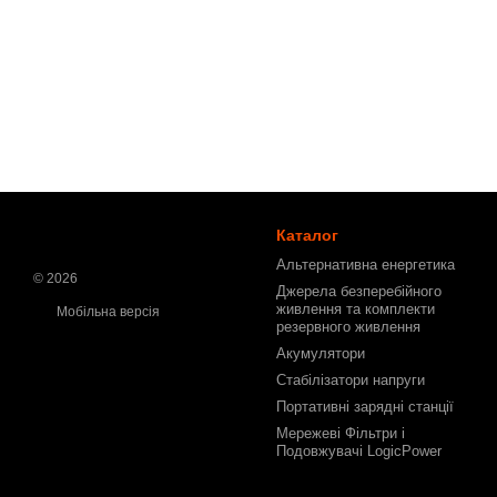
Каталог
Альтернативна енергетика
© 2026
Джерела безперебійного
живлення та комплекти
Мобільна версія
резервного живлення
Акумулятори
Стабілізатори напруги
Портативні зарядні станції
Мережеві Фільтри і
Подовжувачі LogicPower