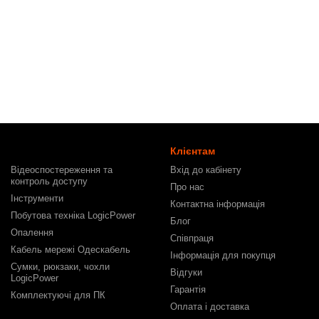
Клієнтам
Відеоспостереження та
Вхід до кабінету
контроль доступу
Про нас
Інструменти
Контактна інформація
Побутова техніка LogicPower
Блог
Опалення
Співпраця
Кабель мережі Одескабель
Інформація для покупця
Сумки, рюкзаки, чохли
Відгуки
LogicPower
Гарантія
Комплектуючі для ПК
Оплата і доставка