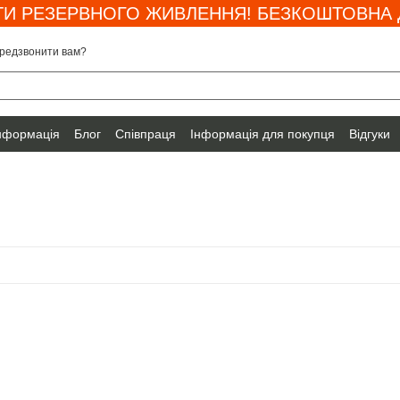
И РЕЗЕРВНОГО ЖИВЛЕННЯ! БЕЗКОШТОВНА Д
редзвонити вам?
інформація
Блог
Співпраця
Інформація для покупця
Відгуки