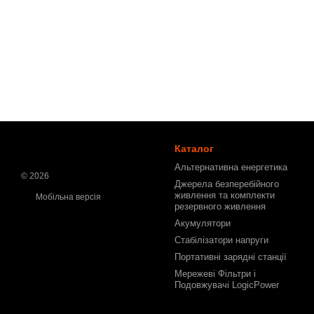
Каталог
Альтернативна енергетика
© 2026
Джерела безперебійного
живлення та комплекти
Мобільна версія
резервного живлення
Акумулятори
Стабілізатори напруги
Портативні зарядні станції
Мережеві Фільтри і
Подовжувачі LogicPower