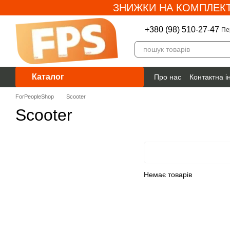
ЗНИЖКИ НА КОМПЛЕКТ
Перейти до основного контенту
+380 (98) 510-27-47
Пе
Каталог
Про нас
Контактна 
Гарантія
ForPeopleShop
Scooter
Scooter
Немає товарів