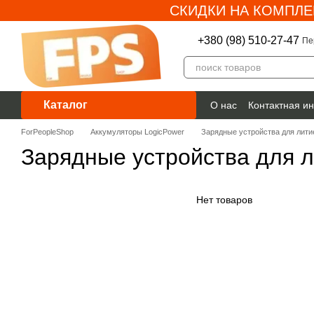
СКИДКИ НА КОМПЛЕ
Перейти к основному контенту
+380 (98) 510-27-47
Пе
Каталог
О нас
Контактная и
Гарантия
ForPeopleShop
Аккумуляторы LogicPower
Зарядные устройства для лити
Зарядные устройства для л
Нет товаров