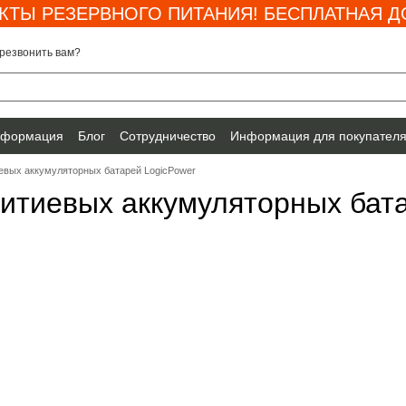
КТЫ РЕЗЕРВНОГО ПИТАНИЯ! БЕСПЛАТНАЯ ДО
резвонить вам?
нформация
Блог
Сотрудничество
Информация для покупател
евых аккумуляторных батарей LogicPower
итиевых аккумуляторных бат