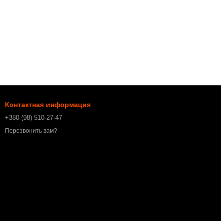
Контактная информация
+380 (98) 510-27-47
Перезвонить вам?