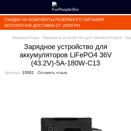
СКИДКИ НА КОМПЛЕКТЫ РЕЗЕРВНОГО ПИТАНИЯ!
БЕСПЛАТНАЯ ДОСТАВКА ОТ 2000ГРН
Аккумуляторы
Зарядные устройства для аккумуляторов
За
Зарядное устройство для
аккумуляторов LiFePO4 36V
(43.2V)-5A-180W-C13
Артикул:
19301
Оставить отзыв