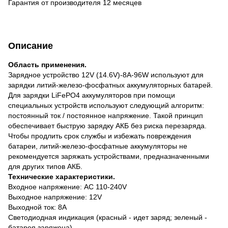
Гарантия от производителя 12 месяцев
Описание
Область применения.
Зарядное устройство 12V (14.6V)-8A-96W используют для
зарядки литий-железо-фосфатных аккумуляторных батарей.
Для зарядки LiFePO4 аккумуляторов при помощи
специальных устройств используют следующий алгоритм:
постоянный ток / постоянное напряжение. Такой принцип
обеспечивает быструю зарядку АКБ без риска перезаряда.
Чтобы продлить срок службы и избежать повреждения
батареи, литий-железо-фосфатные аккумуляторы не
рекомендуется заряжать устройствами, предназначенными
для других типов АКБ.
Технические характеристики.
Входное напряжение: AC 110-240V
Выходное напряжение: 12V
Выходной ток: 8A
Светодиодная индикация (красный - идет заряд; зеленый -
батарея заряжена)