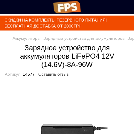
СКИДКИ НА КОМПЛЕКТЫ РЕЗЕРВНОГО ПИТАНИЯ!
БЕСПЛАТНАЯ ДОСТАВКА ОТ 2000ГРН
Аккумуляторы
Зарядные устройства для аккумуляторов
За
Зарядное устройство для
аккумуляторов LiFePO4 12V
(14.6V)-8A-96W
Артикул:
14577
Оставить отзыв