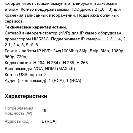
которая имеет стойкий иммунитет к вирусам и хакерским
атакам. Кол-во поддерживаемых HDD дисков 2 (10 ТВ) для
хранения записанных изображений. Поддержка облачных
сервисов.
Технические характеристики.
Сетевой видеорегистратор (NVR) для IP камер оборудован
процессором HI3536C. Поддерживает IP камеры 1, 1.3, 1.4, 2,
2.1, 2.4, 3, 5, 6, 8.
Режимы работы IP NVR: 24x(100Mbit) 8Мр, 5Мр, 3Mр, 1080р,
960р, 720р;
Кодак сжатия: H.264, H.264+, H.265, H.265+.
Видеовыходы: VGA, HDMI (MAX 4K).
Кол-во USB портов: 2.
Аудио (вход и выход): 1 (RCA), 1 (RCA).
Характеристики
Потребляемая
48
мощность (W)
Аудиовыход
1 (RCA)