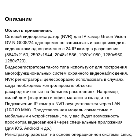
Описание
Область применения.
Сетевой видеорегистратор (NVR) для IP камер Green Vision
GV-N-G008/24 одновременно записывать и воспроизводить
видеопотоки одновременно с 24 IP камер в разрешении
(3840x2160, 2592x1944, 2048x1536, 1920x1080, 1280x960,
1280x720).
Видеорегистраторы такого типа используют для построения
многофункциональных систем охранного видеонаблюдения.
NVR регистраторы целесообразно использовать в случаях,
когда необходимо контролировать объекты,
рассредоточенные на больших расстояниях. Например,
жилой дом (квартира) и офис, магазин и склад и т.д.
Подключение IP камер к NVR осуществляется через LAN
(10/100 Мbit). Представленная модель совместима с
мобильными устройствами, т.е. у вас будет возможность
просмотра видеозаписей через специальные приложения
(для iOS, Android и др.)
Регистратор работает на основе операционной системы Linux,