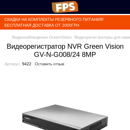
СКИДКИ НА КОМПЛЕКТЫ РЕЗЕРВНОГО ПИТАНИЯ!
БЕСПЛАТНАЯ ДОСТАВКА ОТ 2000ГРН
Видеонаблюдение GreenVision
Видеорегистраторы для кам
Видеорегистратор NVR Green Vision
GV-N-G008/24 8MP
Артикул:
9422
Оставить отзыв