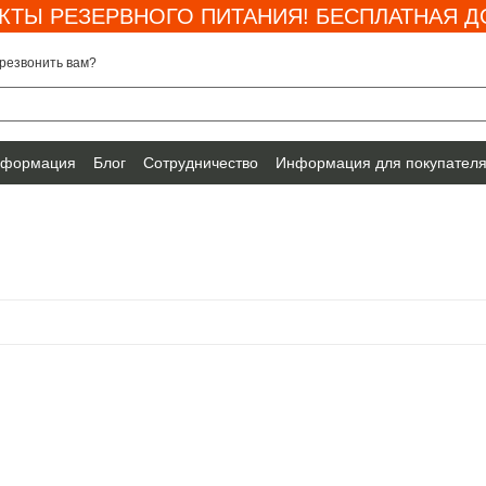
КТЫ РЕЗЕРВНОГО ПИТАНИЯ! БЕСПЛАТНАЯ ДО
резвонить вам?
нформация
Блог
Сотрудничество
Информация для покупател