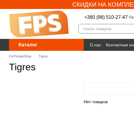
СКИДКИ НА КОМПЛЕ
Перейти к основному контенту
+380 (98) 510-27-47
Пе
Каталог
О нас
Контактная и
Гарантия
ForPeopleShop
Tigres
Tigres
Нет товаров