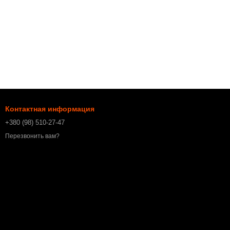
Контактная информация
+380 (98) 510-27-47
Перезвонить вам?