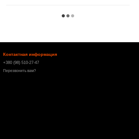
Контактная информация
+380 (98) 510-27-47
Перезвонить вам?