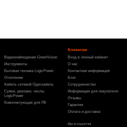
Клиентам
Видеонаблюдение GreenVision
Вход в личный кабинет
Инструменты
О нас
Бытовая техника LogicPower
Контактная информация
Отопление
Блог
Кабель сетевой Одескабель
Сотрудничество
Сумки, рюкзаки, чехлы
Информация для покупателя
LogicPower
Отзывы
Комплектующие для ПК
Гарантия
Оплата и доставка
Мы в соцсетях