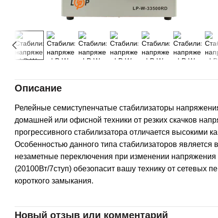
Описание
Релейные семиступенчатые стабилизаторы напряжения 
домашней или офисной техники от резких скачков нап
прогрессивного стабилизатора отличается высокими к
Особенностью данного типа стабилизаторов является в
незаметные переключения при изменении напряжения 
(20100Вт/7ступ) обезопасит вашу технику от сетевых п
короткого замыкания.
Новый отзыв или комментарий