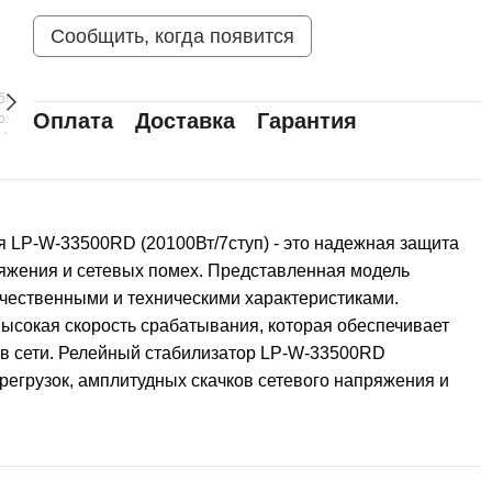
Сообщить, когда появится
Оплата
Доставка
Гарантия
LP-W-33500RD (20100Вт/7ступ) - это надежная защита
ряжения и сетевых помех. Представленная модель
ачественными и техническими характеристиками.
ысокая скорость срабатывания, которая обеспечивает
в сети. Релейный стабилизатор LP-W-33500RD
ерегрузок, амплитудных скачков сетевого напряжения и