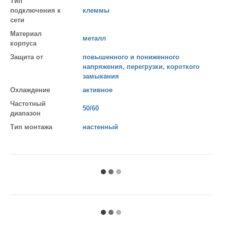
Тип
подключения к
клеммы
сети
Материал
металл
корпуса
Защита от
повышенного и пониженного
напряжения, перегрузки, короткого
замыкания
Охлаждение
активное
Частотный
50/60
диапазон
Тип монтажа
настенный