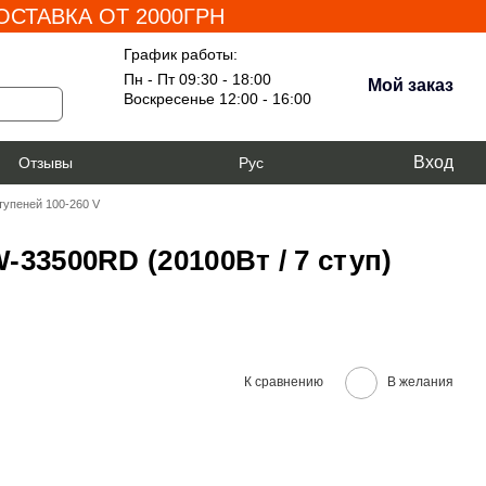
СТАВКА ОТ 2000ГРН
График работы:
Пн - Пт 09:30 - 18:00
Мой заказ
Воскресенье 12:00 - 16:00
Вход
я
Отзывы
Рус
тупеней 100-260 V
33500RD (20100Вт / 7 ступ)
К сравнению
В желания