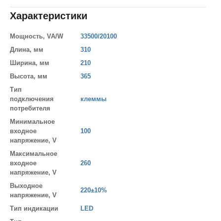
Характеристики
Мощность, VA/W
33500/20100
Длина, мм
310
Ширина, мм
210
Высота, мм
365
Тип
подключения
клеммы
потребителя
Минимальное
входное
100
напряжение, V
Максимальное
входное
260
напряжение, V
Выходное
220±10%
напряжение, V
Тип индикации
LED