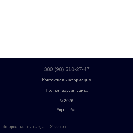
+380 (98) 510-27-47
Контактная информация
Полная версия сайта
© 2026
Укр
Рус
Интернет-магазин создан с Хорошоп