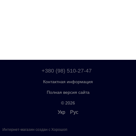
+380 (98) 510-27-47
Контактная информация
Полная версия сайта
© 2026
Укр
Рус
Интернет-магазин создан с Хорошоп