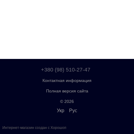
+380 (98) 510-27-47
Контактная информация
Полная версия сайта
© 2026
Укр
Рус
Интернет-магазин создан с Хорошоп