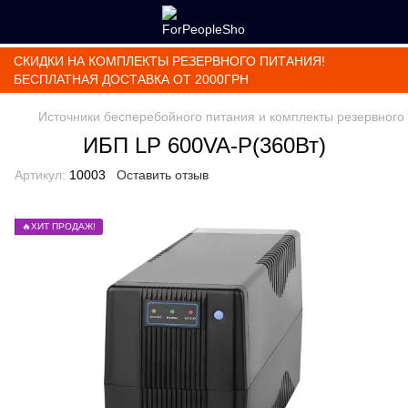
СКИДКИ НА КОМПЛЕКТЫ РЕЗЕРВНОГО ПИТАНИЯ!
БЕСПЛАТНАЯ ДОСТАВКА ОТ 2000ГРН
Источники бесперебойного питания и комплекты резервного
ИБП LP 600VA-P(360Вт)
Артикул:
10003
Оставить отзыв
🔥ХИТ ПРОДАЖ!