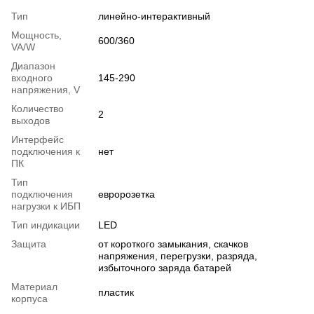
Тип
линейно-интерактивный
Мощность,
600/360
VA/W
Диапазон
входного
145-290
напряжения, V
Количество
2
выходов
Интерфейс
подключения к
нет
ПК
Тип
подключения
евророзетка
нагрузки к ИБП
Тип индикации
LED
Защита
от короткого замыкания, скачков
напряжения, перегрузки, разряда,
избыточного заряда батарей
Материал
пластик
корпуса