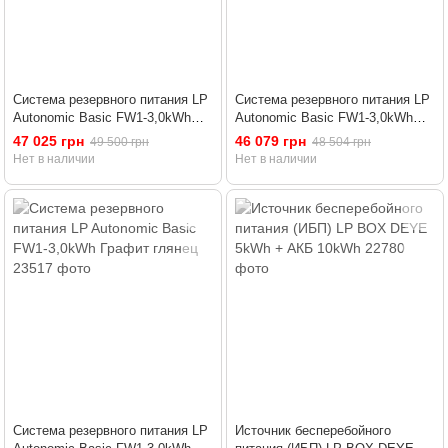
Система резервного питания LP
Система резервного питания LP
Autonomic Basic FW1-3,0kWh
Autonomic Basic FW1-3,0kWh
Черный глянец
Графит мат
47 025 грн
46 079 грн
49 500 грн
48 504 грн
Нет в наличии
Нет в наличии
Система резервного питания LP
Источник бесперебойного