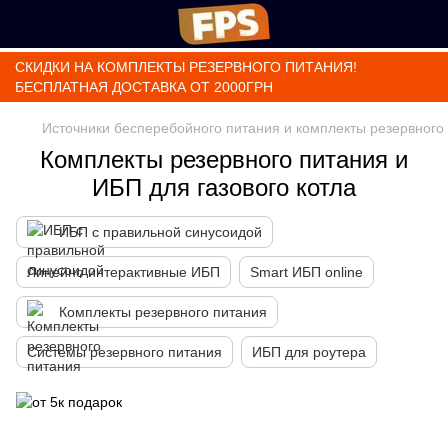
СКИДКИ НА КОМПЛЕКТЫ РЕЗЕРВНОГО ПИТАНИЯ!
БЕСПЛАТНАЯ ДОСТАВКА ОТ 2000ГРН
Источники бесперебойного питания и комплекты резервного
Комплекты резервного питания и
ИБП для газового котла
ИБП с правильной синусоидой
Линейно интерактивные ИБП
Smart ИБП online
Комплекты резервного питания
Системы резервного питания
ИБП для роутера