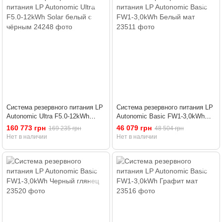
Система резервного питания LP
Система резервного питания LP
Autonomic Ultra F5.0-12kWh
Autonomic Basic FW1-3,0kWh
Solar белый с чёрным
Белый мат
160 773 грн
46 079 грн
169 235 грн
48 504 грн
Нет в наличии
Нет в наличии