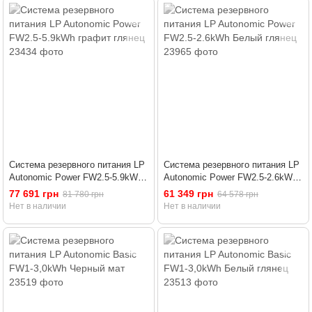
Система резервного питания LP
Система резервного питания LP
Autonomic Power FW2.5-5.9kWh
Autonomic Power FW2.5-2.6kWh
графит глянец
Белый глянец
77 691 грн
61 349 грн
81 780 грн
64 578 грн
Нет в наличии
Нет в наличии