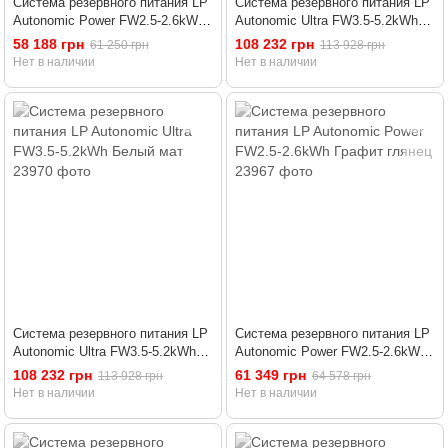
Система резервного питания LP
Система резервного питания LP
Autonomic Power FW2.5-2.6kWh
Autonomic Ultra FW3.5-5.2kWh
Черный глянец
Черный мат
58 188 грн
108 232 грн
61 250 грн
113 928 грн
Нет в наличии
Нет в наличии
Система резервного питания LP
Система резервного питания LP
Autonomic Ultra FW3.5-5.2kWh
Autonomic Power FW2.5-2.6kWh
Белый мат
Графит глянец
108 232 грн
61 349 грн
113 928 грн
64 578 грн
Нет в наличии
Нет в наличии