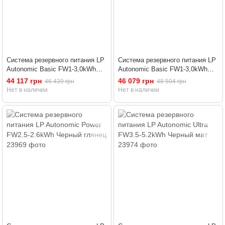
Система резервного питания LP
Система резервного питания LP
Autonomic Basic FW1-3,0kWh
Autonomic Basic FW1-3,0kWh
Черный мат
Белый глянец
44 117 грн
46 079 грн
46 439 грн
48 504 грн
Нет в наличии
Нет в наличии