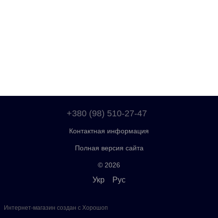
+380 (98) 510-27-47
Контактная информация
Полная версия сайта
© 2026
Укр
Рус
Интернет-магазин создан с Хорошоп