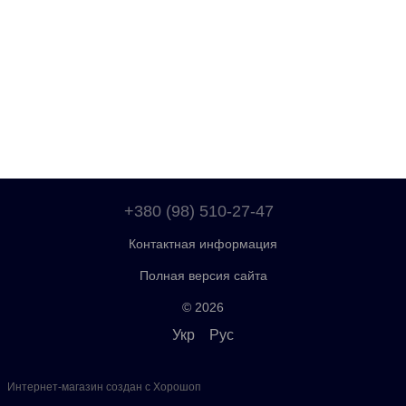
+380 (98) 510-27-47
Контактная информация
Полная версия сайта
© 2026
Укр
Рус
Интернет-магазин создан с Хорошоп