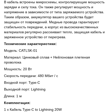
В кабель встроены микросхемы, контролирующие мощность
зарядки и силу тока. Он также регулирует мощность и
напряжение в зависимости от типа заряжаемого устройства.
Таким образом, аккумулятор вашего устройства будет
защищен от повреждений. Медные провода гарантируют
стабильность передачи, а корпус из высококачественных
материалов регулярно рассеивает тепло, защищая кабель и
заряженное устройство от перегрева.
Технические характеристики:
Модель: CATLSK-01​
Материал: Цинковый сплав + Нейлоновая плетеная
проволока
Мощность: 20 Вт
Скорость передачи: 480 Мбит / с
Входной порт: Type-C
Выходной порт: Lightning​
Длина: 1 м
Комплектация:
1 x Кабель Type-C to Lightning​ 20W