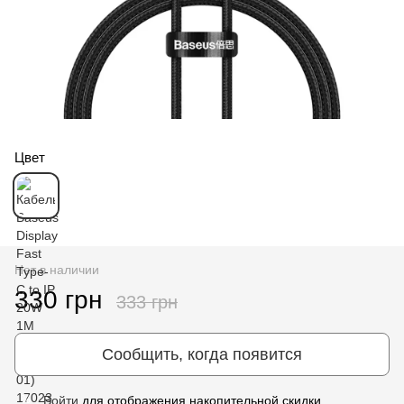
Цвет
Нет в наличии
330 грн
333 грн
Сообщить, когда появится
Войти
для отображения накопительной скидки
%