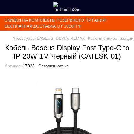
СКИДКИ НА КОМПЛЕКТЫ РЕЗЕРВНОГО ПИТАНИЯ!
БЕСПЛАТНАЯ ДОСТАВКА ОТ 2000ГРН
Аксессуары BASEUS, DEVIA, REMAX
Кабели синхронизации
Кабель Baseus Display Fast Type-C to
IP 20W 1M Черный (CATLSK-01)
Артикул:
17023
Оставить отзыв