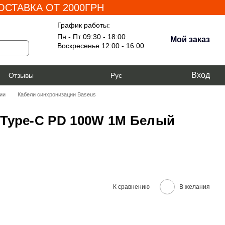
СТАВКА ОТ 2000ГРН
График работы:
Пн - Пт 09:30 - 18:00
Мой заказ
Воскресенье 12:00 - 16:00
Вход
я
Отзывы
Рус
ии
Кабели синхронизации Baseus
o Type-C PD 100W 1M Белый
К сравнению
В желания