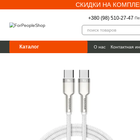
СКИДКИ НА КОМПЛЕ
Перейти к основному контенту
+380 (98) 510-27-47
Пе
Каталог
О нас
Контактная и
Гарантия