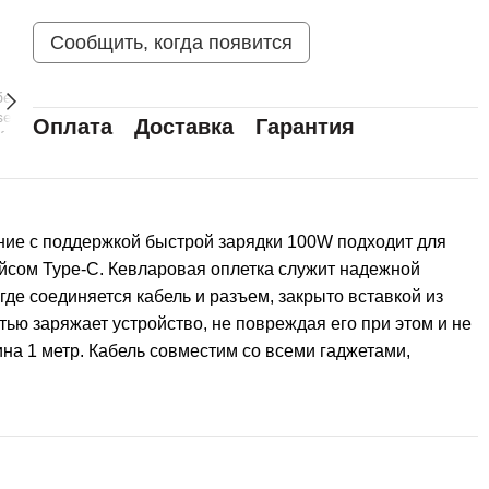
Сообщить, когда появится
Оплата
Доставка
Гарантия
ение c поддержкой быстрой зарядки 100W подходит для
йсом Type-C. Кевларовая оплетка служит надежной
где соединяется кабель и разъем, закрыто вставкой из
ью заряжает устройство, не повреждая его при этом и не
на 1 метр. Кабель совместим со всеми гаджетами,