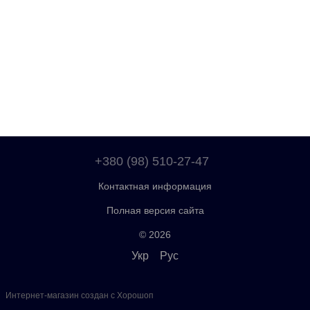
+380 (98) 510-27-47
Контактная информация
Полная версия сайта
© 2026
Укр
Рус
Интернет-магазин создан с Хорошоп