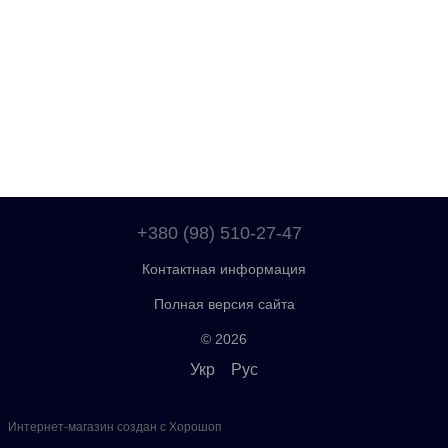
+380 (98) 510-27-47
Контактная информация
Полная версия сайта
© 2026
Укр
Рус
Интернет-магазин создан с Хорошоп