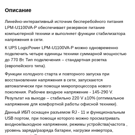
Описание
Линейно-интерактивный источник бесперебойного питания
LPM-U1100VA-P обеспечивает резервное питание
компьютерной техники и выполняет функции стабилизатора
напряжения в сети.
К UPS LogicPower LPM-U1100VA-P можно одновременно
подключить четыре единицы техники суммарной мощностью
до 770 Вт. Тип подключения – стандартная розетка
(европейского типа).
Функции холодного старта и повторного запуска при
восстановлении напряжения в сети, запускаются
автоматически при помощи микропроцессора нового
поколения. Рабочее входное напряжение - 145-290 V.
Результат на выходе – стабильно 220 V ±10% (оптимальное
напряжение для комфортной работы офисной техники).
Данный ИБП оснащен разъемом RJ - 11 и функциональным
USB портом, при помощи которого можно просматривать
входное/выходное напряжении, режимы устройства(частота ,
уровень заряда/разряда батареи, нагрузки инвертора,