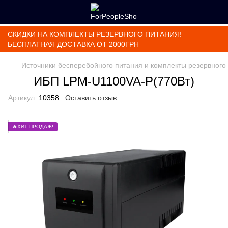
СКИДКИ НА КОМПЛЕКТЫ РЕЗЕРВНОГО ПИТАНИЯ!
БЕСПЛАТНАЯ ДОСТАВКА ОТ 2000ГРН
Источники бесперебойного питания и комплекты резервного
ИБП LPM-U1100VA-P(770Вт)
Артикул:
10358
Оставить отзыв
🔥ХИТ ПРОДАЖ!