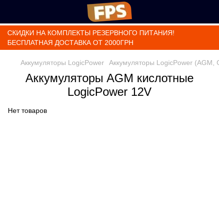
СКИДКИ НА КОМПЛЕКТЫ РЕЗЕРВНОГО ПИТАНИЯ!
БЕСПЛАТНАЯ ДОСТАВКА ОТ 2000ГРН
Аккумуляторы LogicPower
Аккумуляторы LogicPower (AGM, 
Аккумуляторы AGM кислотные
LogicPower 12V
Нет товаров