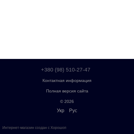
+380 (98) 510-27-47
Контактная информация
Полная версия сайта
© 2026
Укр
Рус
Интернет-магазин создан с Хорошоп