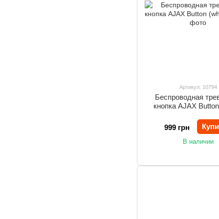
Артикул: 10794
Беспроводная тре
кнопка AJAX Button 
Купи
999 грн
В наличии