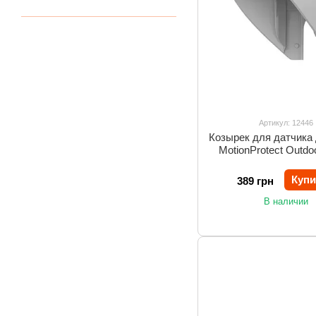
Артикул: 12446
Козырек для датчика
MotionProtect Outd
Hood (white)
Купи
389 грн
В наличии