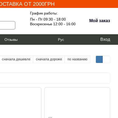
СТАВКА ОТ 2000ГРН
График работы:
Пн - Пт 09:30 - 18:00
Мой заказ
Воскресенье 12:00 - 16:00
Вход
я
Отзывы
Рус
сначала дешевле
сначала дороже
по названию