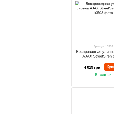
Артикул: 10503
Беспроводная уличн
AJAX StreetSiren (
Куп
4 019 грн
В наличии