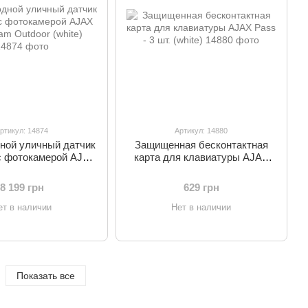
ртикул: 14874
Артикул: 14880
ной уличный датчик
Защищенная бесконтактная
с фотокамерой AJAX
карта для клавиатуры AJAX
m Outdoor (white)
Pass - 3 шт. (white)
8 199 грн
629 грн
ет в наличии
Нет в наличии
Показать все