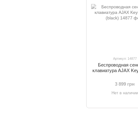
Артикул: 14877
Беспроводная сен
клавиатура AJAX Key
(black)
3 899 грн
Нет в наличи