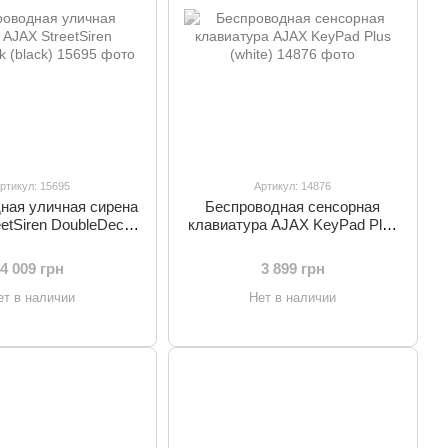
ртикул: 15695
Артикул: 14876
ная уличная сирена
Беспроводная сенсорная
etSiren DoubleDeck
клавиатура AJAX KeyPad Plus
(black)
(white)
4 009 грн
3 899 грн
ет в наличии
Нет в наличии