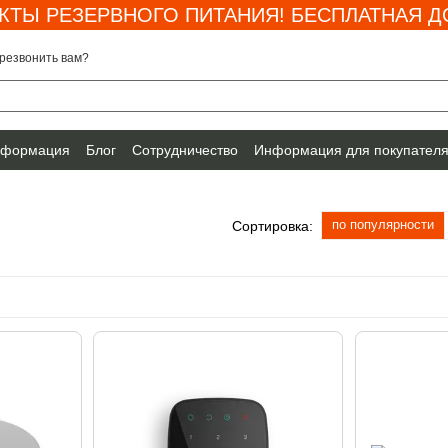
КТЫ РЕЗЕРВНОГО ПИТАНИЯ! БЕСПЛАТНАЯ ДО
резвонить вам?
нформация
Блог
Сотрудничество
Информация для покупател
по популярности
Сортировка: