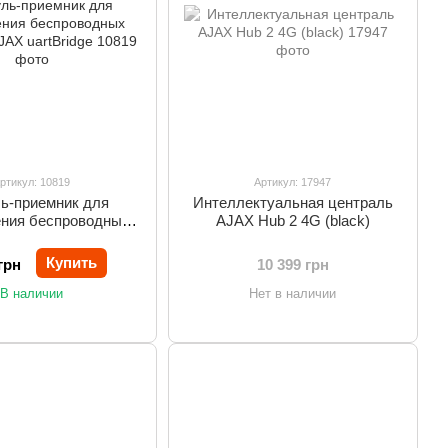
ртикул: 10819
Артикул: 17947
ь-приемник для
Интеллектуальная централь
ния беспроводных
AJAX Hub 2 4G (black)
в AJAX uartBridge
Купить
грн
10 399 грн
В наличии
Нет в наличии