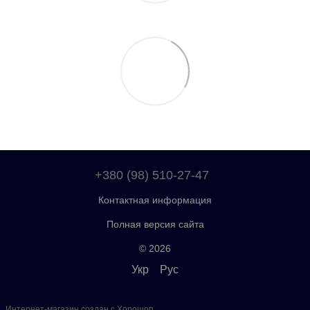
+380 (98) 510-27-47
Контактная информация
Полная версия сайта
© 2026
Укр
Рус
Интернет-магазин создан с Хорошоп