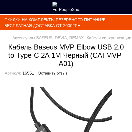
СКИДКИ НА КОМПЛЕКТЫ РЕЗЕРВНОГО ПИТАНИЯ!
БЕСПЛАТНАЯ ДОСТАВКА ОТ 2000ГРН
Аксессуары BASEUS, DEVIA, REMAX
Кабели синхронизации
Кабель Baseus MVP Elbow USB 2.0
to Type-C 2A 1M Черный (CATMVP-
A01)
Артикул:
16551
Оставить отзыв