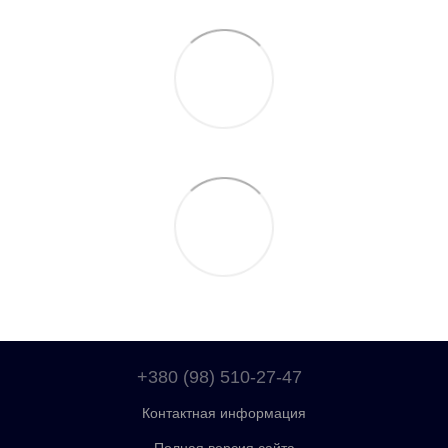
+380 (98) 510-27-47
Контактная информация
Полная версия сайта