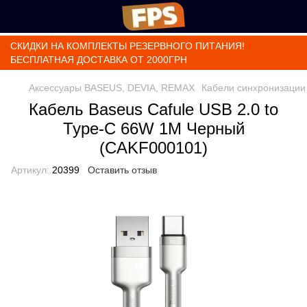
СКИДКИ НА КОМПЛЕКТЫ РЕЗЕРВНОГО ПИТАНИЯ!
БЕСПЛАТНАЯ ДОСТАВКА ОТ 2000ГРН
Аксессуары BASEUS, DEVIA, REMAX
Кабели синхронизации
Кабель Baseus Cafule USB 2.0 to
Type-C 66W 1M Черный
(CAKF000101)
Артикул:
20399
Оставить отзыв