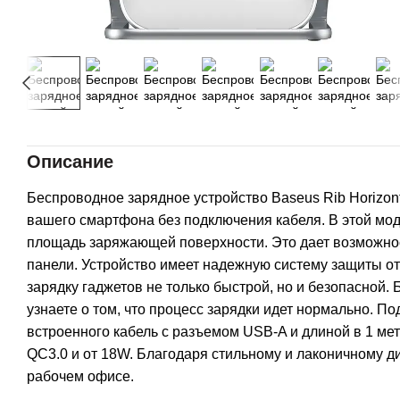
Описание
Беспроводное зарядное устройство Baseus Rib Horizont
вашего смартфона без подключения кабеля. В этой мо
площадь заряжающей поверхности. Это дает возможнос
панели. Устройство имеет надежную систему защиты от
зарядку гаджетов не только быстрой, но и безопасной. 
узнаете о том, что процесс зарядки идет нормально. П
встроенного кабель с разъемом USB-A и длиной в 1 ме
QC3.0 и от 18W. Благодаря стильному и лаконичному диз
рабочем офисе.