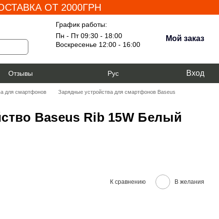
СТАВКА ОТ 2000ГРН
График работы:
Пн - Пт 09:30 - 18:00
Мой заказ
Воскресенье 12:00 - 16:00
Вход
я
Отзывы
Рус
ва для смартфонов
Зарядные устройства для смартфонов Baseus
ство Baseus Rib 15W Белый
К сравнению
В желания