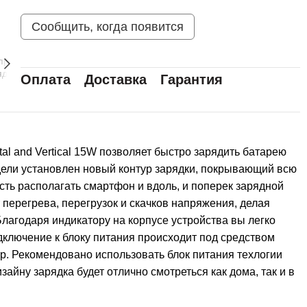
Сообщить, когда появится
Оплата
Доставка
Гарантия
al and Vertical 15W позволяет быстро зарядить батарею
дели установлен новый контур зарядки, покрывающий всю
ть располагать смартфон и вдоль, и поперек зарядной
 перегрева, перегрузок и скачков напряжения, делая
Благодаря индикатору на корпусе устройства вы легко
одключение к блоку питания происходит под средством
тр. Рекомендовано использовать блок питания техлогии
айну зарядка будет отлично смотреться как дома, так и в