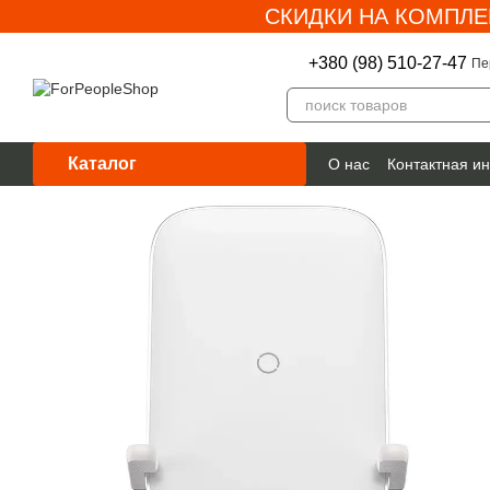
СКИДКИ НА КОМПЛЕ
Перейти к основному контенту
+380 (98) 510-27-47
Пе
Каталог
О нас
Контактная и
Гарантия