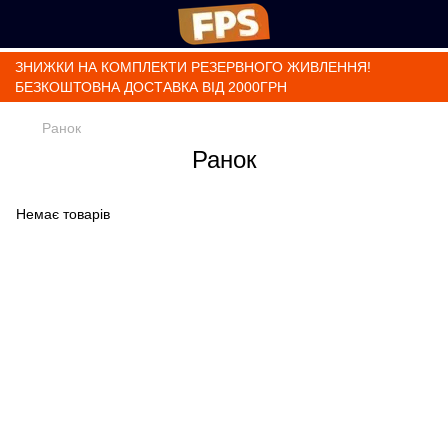
ЗНИЖКИ НА КОМПЛЕКТИ РЕЗЕРВНОГО ЖИВЛЕННЯ!
БЕЗКОШТОВНА ДОСТАВКА ВІД 2000ГРН
Ранок
Ранок
Немає товарів