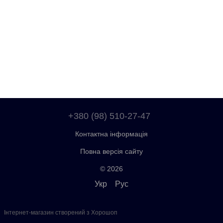
+380 (98) 510-27-47
Контактна інформація
Повна версія сайту
© 2026
Укр
Рус
Інтернет-магазин створений з Хорошоп