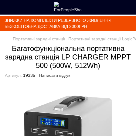
ЗНИЖКИ НА КОМПЛЕКТИ РЕЗЕРВНОГО ЖИВЛЕННЯ!
БЕЗКОШТОВНА ДОСТАВКА ВІД 2000ГРН
Портативні зарядні станції
Портативні зарядні станції Logic
Багатофункціональна портативна
зарядна станція LP CHARGER MPPT
500 (500W, 512Wh)
Артикул:
19335
Написати відгук