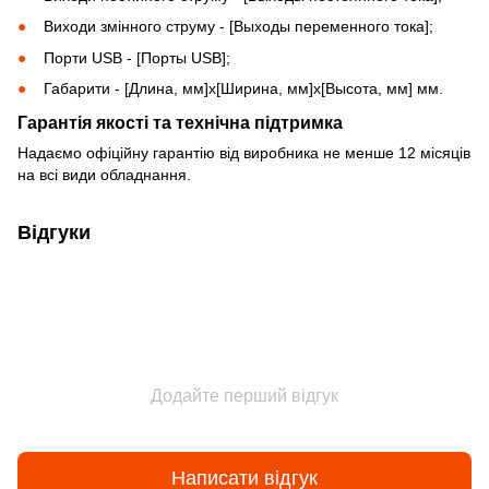
Виходи змінного струму - [Выходы переменного тока];
Порти USB - [Порты USB];
Габарити - [Длина, мм]х[Ширина, мм]х[Высота, мм] мм.
Гарантія якості та технічна підтримка
Надаємо офіційну гарантію від виробника не менше 12 місяців
на всі види обладнання.
Відгуки
Додайте перший відгук
Написати відгук