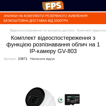
ЗНИЖКИ НА КОМПЛЕКТИ РЕЗЕРВНОГО ЖИВЛЕННЯ!
БЕЗКОШТОВНА ДОСТАВКА ВІД 2000ГРН
Відеоспостереження та контроль доступу
Комплект відеоспо
Комплект відеоспостереження з
функцією розпізнавання облич на 1
IP-камеру GV-803
Артикул:
23871
Написати відгук