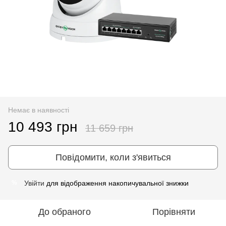
Немає в наявності
10 493 грн
11 659 грн
Повідомити, коли з'явиться
Увійти
для відображення накопичувальної знижки
%
До обраного
Порівняти