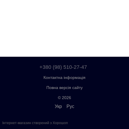
+380 (98) 510-27-47
Контактна інформація
Повна версія сайту
© 2026
Укр
Рус
Інтернет-магазин створений з Хорошоп