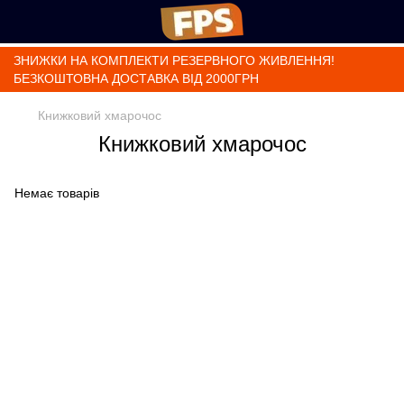
ЗНИЖКИ НА КОМПЛЕКТИ РЕЗЕРВНОГО ЖИВЛЕННЯ!
БЕЗКОШТОВНА ДОСТАВКА ВІД 2000ГРН
Книжковий хмарочос
Книжковий хмарочос
Немає товарів