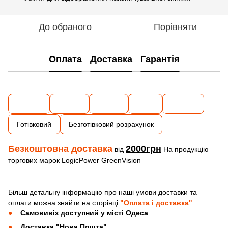
До обраного
Порівняти
Оплата
Доставка
Гарантія
Готівковий
Безготівковий розрахунок
Безкоштовна доставка
2000грн
від
На продукцію
торгових марок LogicPower GreenVision
Більш детальну інформацію про наші умови доставки та
оплати можна знайти на сторінці
"Оплата і доставка"
Самовивіз доступний у місті Одеса
Доставка "Нова Пошта"