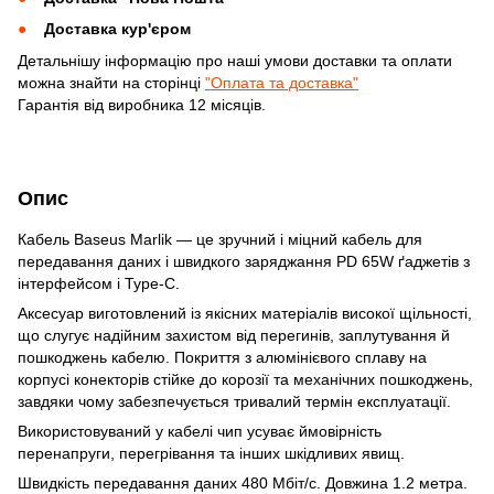
Доставка кур'єром
Детальнішу інформацію про наші умови доставки та оплати
можна знайти на сторінці
"Оплата та доставка"
Гарантія від виробника 12 місяців.
Опис
Кабель Baseus Marlik — це зручний і міцний кабель для
передавання даних і швидкого заряджання PD 65W ґаджетів з
інтерфейсом і Type-C.
Аксесуар виготовлений із якісних матеріалів високої щільності,
що слугує надійним захистом від перегинів, заплутування й
пошкоджень кабелю. Покриття з алюмінієвого сплаву на
корпусі конекторів стійке до корозії та механічних пошкоджень,
завдяки чому забезпечується тривалий термін експлуатації.
Використовуваний у кабелі чип усуває ймовірність
перенапруги, перегрівання та інших шкідливих явищ.
Швидкість передавання даних 480 Мбіт/с. Довжина 1.2 метра.