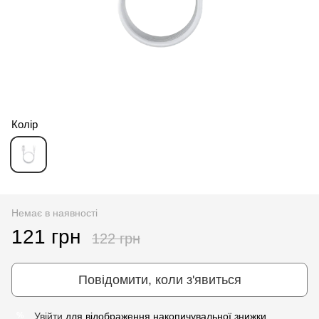
Колір
Немає в наявності
121 грн
122 грн
Повідомити, коли з'явиться
Увійти
для відображення накопичувальної знижки
%