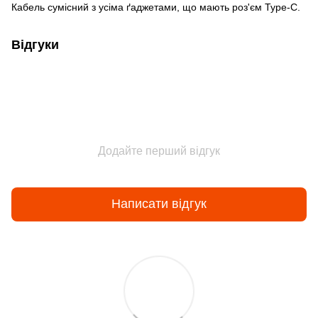
Кабель сумісний з усіма ґаджетами, що мають роз'єм Type-C.
Відгуки
Додайте перший відгук
Написати відгук