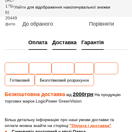
Увійти
для відображення накопичувальної знижки
%
До обраного
Порівняти
Оплата
Доставка
Гарантія
Готівковий
Безготівковий розрахунок
Безкоштовна доставка
2000грн
від
На продукцію
торгових марок LogicPower GreenVision
Більш детальну інформацію про наші умови доставки та
оплати можна знайти на сторінці
"Оплата і доставка"
Самовивіз доступний у місті Одеса