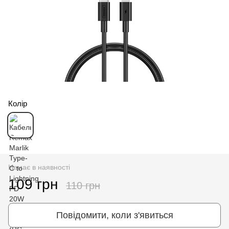
Колір
Немає в наявності
109 грн
110 грн
Повідомити, коли з'явиться