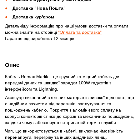
Доставка "Нова Пошта"
Доставка кур'єром
Детальнішу інформацію про наші умови доставки та оплати
можна знайти на сторінці
"Оплата та доставка"
Гарантія від виробника 12 місяців.
Опис
Кабель Remax Marlik – це зручний та міцний кабель для
передачі даних та швидкої зарядки 100W гаджетів з
інтерфейсом та Lightning.
Аксесуар виконаний з якісних матеріалів високої щільності, що
є надійним захистом від перегинів, заплутування та
пошкоджень кабелю. Покриття з алюмінієвого сплаву на
корпусі конекторів стійке до корозії та механічних пошкоджень,
завдяки чому забезпечується тривалий термін служби.
Чип, що використовується в кабелі, виключає ймовірність
перенапруги, перегріву та інших шкідливих явищ.