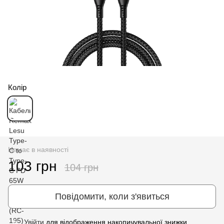
Колір
Немає в наявності
103 грн
104 грн
Повідомити, коли з'явиться
Увійти
для відображення накопичувальної знижки
%