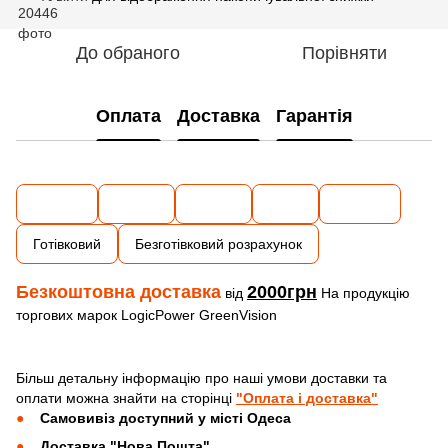
До обраного
Порівняти
Оплата
Доставка
Гарантія
Готівковий
Безготівковий розрахунок
Безкоштовна доставка
2000грн
від
На продукцію
торгових марок LogicPower GreenVision
Більш детальну інформацію про наші умови доставки та
оплати можна знайти на сторінці
"Оплата і доставка"
Самовивіз доступний у місті Одеса
Доставка "Нова Пошта"