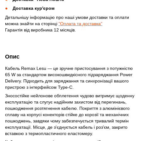
Доставка кур'єром
Детальнішу інформацію про наші умови доставки та оплати
можна знайти на сторінці
"Оплата та доставка"
Гарантія від виробника 12 місяців.
Опис
Кабель Remax Lesu — це зручне пристосування з потужністю
65 W за стандартом високошвидкісного підзаряджання Power
Delivery. Підходить для заряджання та синхронізації вашого
пристрою з інтерфейсом Type-C.
Зносостійке нейлонове обплетення чудово витримує щоденну
експлуатацію та слугує надійним захистом від перегинань,
пошкодження розтягнення кабелю. Покриття з алюмінієвого
сплаву на корпусі конекторів стійке до корозії та механічних
пошкоджень, завдяки чому забезпечується тривалий термін
експлуатації. Місце, де з'єднується кабель і роз'єм, закрито
вставкою з термопластичного еластомеру.