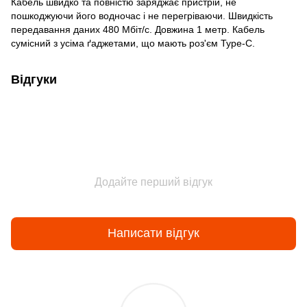
Кабель швидко та повністю заряджає пристрій, не
пошкоджуючи його водночас і не перегріваючи. Швидкість
передавання даних 480 Мбіт/с. Довжина 1 метр. Кабель
сумісний з усіма ґаджетами, що мають роз'єм Type-C.
Відгуки
Додайте перший відгук
Написати відгук