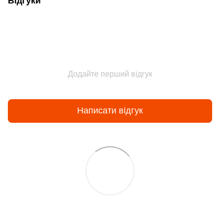
Відгуки
Додайте перший відгук
Написати відгук