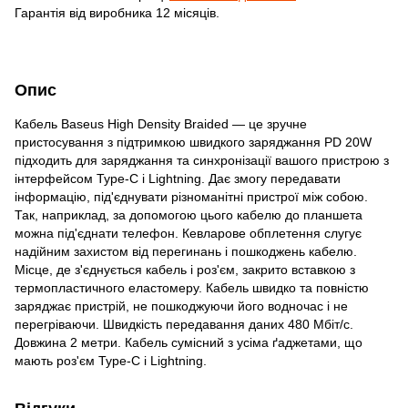
Гарантія від виробника 12 місяців.
Опис
Кабель Baseus High Density Braided — це зручне
пристосування з підтримкою швидкого заряджання PD 20W
підходить для заряджання та синхронізації вашого пристрою з
інтерфейсом Type-C і Lightning. Дає змогу передавати
інформацію, під'єднувати різноманітні пристрої між собою.
Так, наприклад, за допомогою цього кабелю до планшета
можна під'єднати телефон. Кевларове обплетення слугує
надійним захистом від перегинань і пошкоджень кабелю.
Місце, де з'єднується кабель і роз'єм, закрито вставкою з
термопластичного еластомеру. Кабель швидко та повністю
заряджає пристрій, не пошкоджуючи його водночас і не
перегріваючи. Швидкість передавання даних 480 Мбіт/с.
Довжина 2 метри. Кабель сумісний з усіма ґаджетами, що
мають роз'єм Type-C і Lightning.