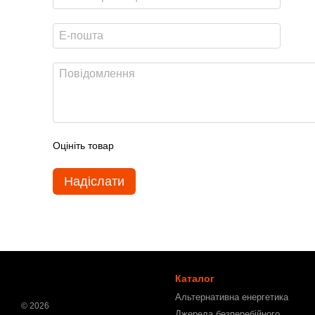
Оцініть товар
Надіслати
Каталог
Альтернативна енергетика
© 2026
Джерела безперебійного