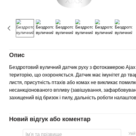
Опис
Бездротовий вуличний датчик руху з фотокамерою Ajax
територію, що охороняється. Датчик має імунітет до тва
листя, присутність птахів або комах не викликає помил
несанкціонованого впливу (завішування, зафарбовуванн
захищений від бризок і пилу, дальність роботи налаштов
Новий відгук або коментар
Уві