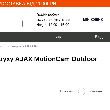
ОСТАВКА ВІД 2000ГРН
Графік роботи:
Мій кошик
Пн - Сб 09:30 - 18:00
Неділя 12:00 - 16:00
Вхід
Укр
AX
Обладнання AJAX AJAX
руху AJAX MotionCam Outdoor
Порівняти
В бажання