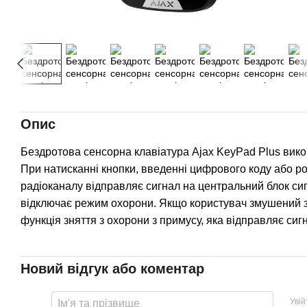
Опис
Бездротова сенсорна клавіатура Ajax KeyPad Plus вик
При натисканні кнопки, введенні цифрового коду або роз
радіоканалу відправляє сигнал на центральний блок сиг
відключає режим охорони. Якщо користувач змушений зн
функція зняття з охорони з примусу, яка відправляє си
Новий відгук або коментар
Уві