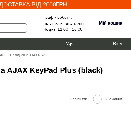
ОСТАВКА ВІД 2000ГРН
Графік роботи:
Мій кошик
Пн - Сб 09:30 - 18:00
Неділя 12:00 - 16:00
Вхід
Укр
AX
Обладнання AJAX AJAX
а AJAX KeyPad Plus (black)
Порівняти
В бажання