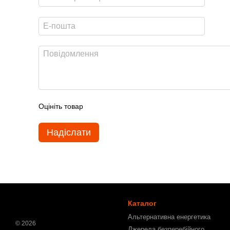
Оцініть товар
Надіслати
Каталог
Альтернативна енергетика
© 2026
Джерела безперебійного