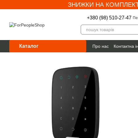
ЗНИЖКИ НА КОМПЛЕКТ
Перейти до основного контенту
+380 (98) 510-27-47
Пе
Каталог
Про нас
Контактна 
Гарантія