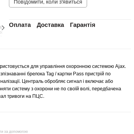
Повідомити, коли з'явиться
Оплата
Доставка
Гарантія
ористовується для управління охоронною системою Ajax.
пізнаванні брелока Tag / картки Pass пристрій по
налізації. Централь обробляє сигнал і включає або
яти систему з охорони не по своїй волі, передбачена
гнал тривоги на ПЦС.
йти за допомогою