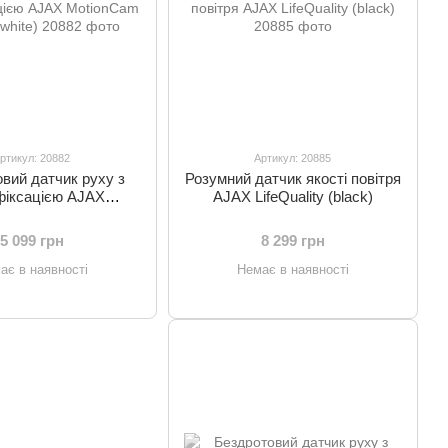
ртикул: 20882
Артикул: 20885
вий датчик руху з
Розумний датчик якості повітря
іксацією AJAX
AJAX LifeQuality (black)
am (PhOD) (white)
5 099 грн
8 299 грн
ає в наявності
Немає в наявності