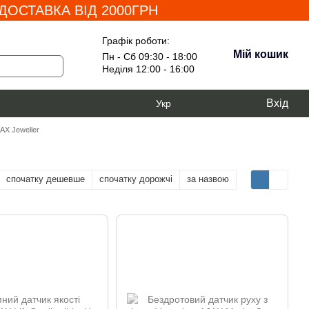
ОСТАВКА ВІД 2000ГРН
Графік роботи:
Мій кошик
Пн - Сб 09:30 - 18:00
Неділя 12:00 - 16:00
Вхід
Укр
AX Jeweller
спочатку дешевше
спочатку дорожчі
за назвою