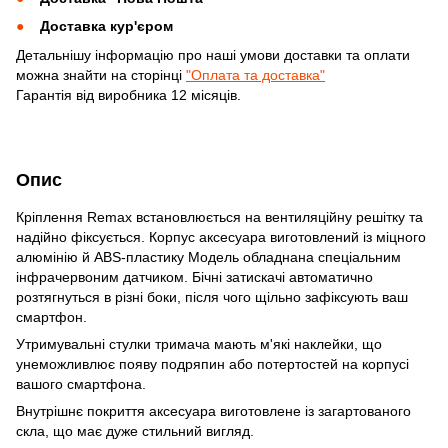
Доставка кур'єром
Детальнішу інформацію про наші умови доставки та оплати
можна знайти на сторінці
"Оплата та доставка"
Гарантія від виробника 12 місяців.
Опис
Кріплення Remax встановлюється на вентиляційну решітку та
надійно фіксується. Корпус аксесуара виготовлений із міцного
алюмінію й ABS-пластику Модель обладнана спеціальним
інфрачервоним датчиком. Бічні затискачі автоматично
розтягнуться в різні боки, після чого щільно зафіксують ваш
смартфон.
Утримувальні стулки тримача мають м'які наклейки, що
унеможливлює появу подряпин або потертостей на корпусі
вашого смартфона.
Внутрішнє покриття аксесуара виготовлене із загартованого
скла, що має дуже стильний вигляд.