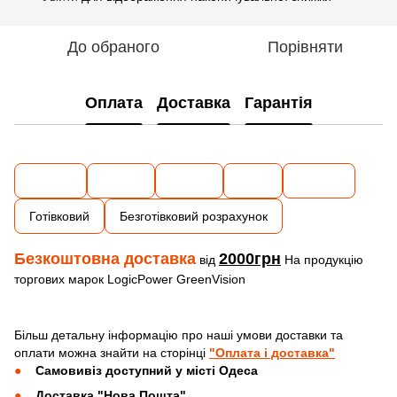
До обраного
Порівняти
Оплата
Доставка
Гарантія
Готівковий
Безготівковий розрахунок
Безкоштовна доставка
2000грн
від
На продукцію
торгових марок LogicPower GreenVision
Більш детальну інформацію про наші умови доставки та
оплати можна знайти на сторінці
"Оплата і доставка"
Самовивіз доступний у місті Одеса
Доставка "Нова Пошта"