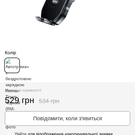
Колір
Немає в наявності
529 грн
534 грн
Повідомити, коли з'явиться
Увійти
для відображення накопичувальної знижки
%