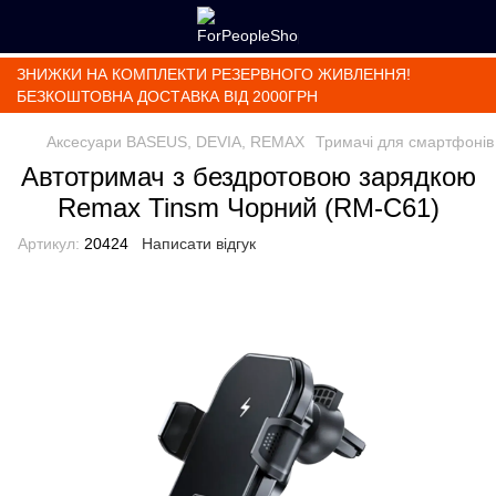
ЗНИЖКИ НА КОМПЛЕКТИ РЕЗЕРВНОГО ЖИВЛЕННЯ!
БЕЗКОШТОВНА ДОСТАВКА ВІД 2000ГРН
Аксесуари BASEUS, DEVIA, REMAX
Тримачі для смартфонів
Автотримач з бездротовою зарядкою
Remax Tinsm Чорний (RM-C61)
Артикул:
20424
Написати відгук