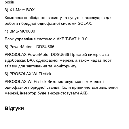
років
3) X1-Mate BOX
Комплекс необхідного захисту та супутніх аксесуарів для
роботи гібридної однофазної системи SOLAX.
4) BMS-MC0600
Блок управління системою АКБ T-BAT H 3.0
5) PowerMeter – DDSU666
PROSOLAX PowerMeter DDSU666 Пристрій вимірює та
відображає ВАХ однофазної мережі, а також надає порт
зв'язку для зчитування та моніторингу.
6) PROSOLAX Wi-Fi stick
PROSOLAX Wi-Fi stick Використовується в комплекті
однофазної гібридної станції. Коли припиняється живлення
мережі, інвертор буде використовувати АКБ.
Відгуки