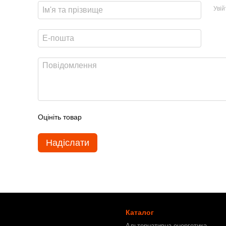
Уві
Оцініть товар
Надіслати
Каталог
Альтернативна енергетика