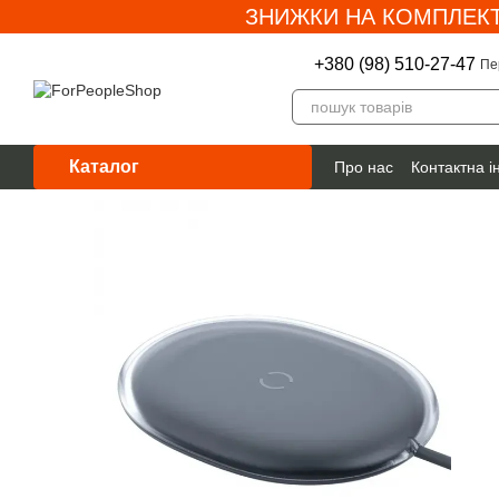
ЗНИЖКИ НА КОМПЛЕКТ
Перейти до основного контенту
+380 (98) 510-27-47
Пе
Каталог
Про нас
Контактна 
Гарантія