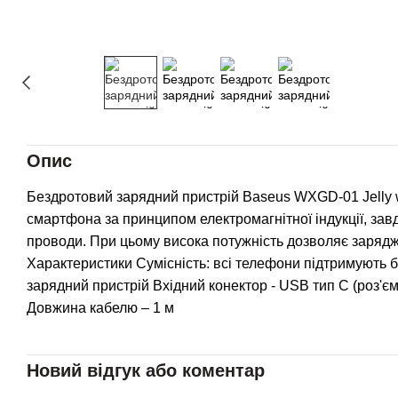
Опис
Бездротовий зарядний пристрій Baseus WXGD-01 Jelly w
смартфона за принципом електромагнітної індукції, завд
проводи. При цьому висока потужність дозволяє заряджа
Характеристики Сумісність: всі телефони підтримують 
зарядний пристрій Вхідний конектор - USB тип C (роз'єм
Довжина кабелю – 1 м
Новий відгук або коментар