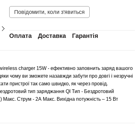
Повідомити, коли з'явиться
Оплата
Доставка
Гарантія
ireless charger 15W - ефективно заповнить заряд вашого
яки чому ви зможете назавжди забути про довгі і незручні
ти пристрої так само швидко, як через провід.
бездротовий тип заряджання QI Тип - Бездротовий
) Макс. Струм - 2А Макс. Вихідна потужність – 15 Вт